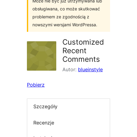
Może nie być już utrzymywana lub
obsługiwana, co może skutkować
problemem ze zgodnością z
nowszymi wersjami WordPressa.
Customized
Recent
Comments
Autor:
blueinstyle
Pobierz
Szczegóły
Recenzje