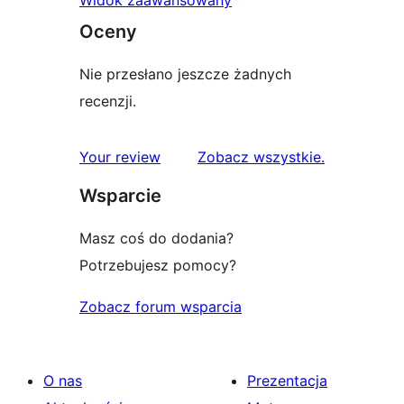
Oceny
Nie przesłano jeszcze żadnych
recenzji.
recenzje
Your review
Zobacz wszystkie
.
Wsparcie
Masz coś do dodania?
Potrzebujesz pomocy?
Zobacz forum wsparcia
O nas
Prezentacja