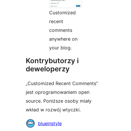
Customized
recent
comments
anywhere on
your blog.
Kontrybutorzy i
deweloperzy
„Customized Recent Comments”
jest oprogramowaniem open
source. Poniższe osoby miały
wkład w rozwój wtyczki.
Zaangażowani
blueinstyle