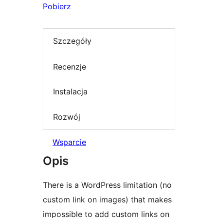
Pobierz
Szczegóły
Recenzje
Instalacja
Rozwój
Wsparcie
Opis
There is a WordPress limitation (no
custom link on images) that makes
impossible to add custom links on