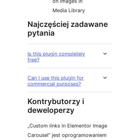
on images in
Media Library
Najczęściej zadawane
pytania
Is this plugin completely
free?
Can I use this plugin for
commercial purposes?
Kontrybutorzy i
deweloperzy
„Custom links in Elementor Image
Carousel” jest oprogramowaniem