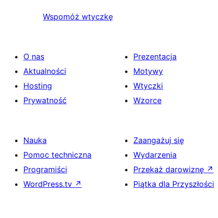
Wspomóż wtyczkę
O nas
Prezentacja
Aktualności
Motywy
Hosting
Wtyczki
Prywatność
Wzorce
Nauka
Zaangażuj się
Pomoc techniczna
Wydarzenia
Programiści
Przekaż darowiznę
↗
WordPress.tv
↗
Piątka dla Przyszłości