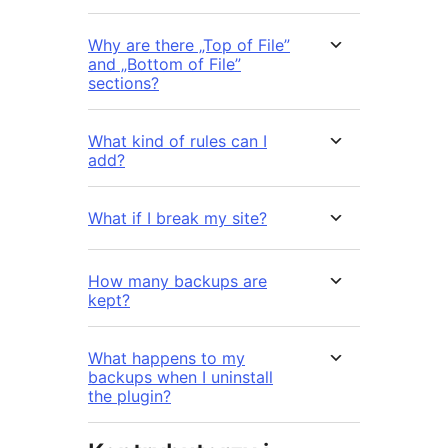
Why are there „Top of File”
and „Bottom of File”
sections?
What kind of rules can I
add?
What if I break my site?
How many backups are
kept?
What happens to my
backups when I uninstall
the plugin?