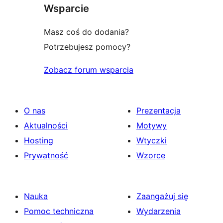
Wsparcie
Masz coś do dodania?
Potrzebujesz pomocy?
Zobacz forum wsparcia
O nas
Prezentacja
Aktualności
Motywy
Hosting
Wtyczki
Prywatność
Wzorce
Nauka
Zaangażuj się
Pomoc techniczna
Wydarzenia