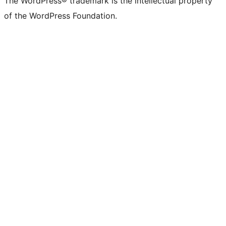
The WordPress® trademark is the intellectual property
of the WordPress Foundation.