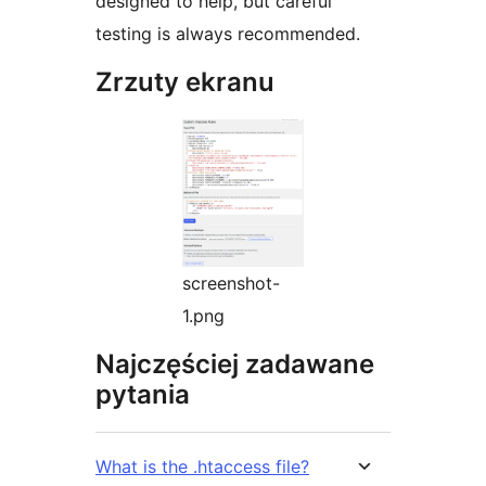
designed to help, but careful
testing is always recommended.
Zrzuty ekranu
screenshot-
1.png
Najczęściej zadawane
pytania
What is the .htaccess file?