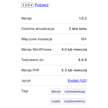
Pobierz
Meta
Wersja
1.0.2
Ostatnia aktualizacja
2 lata
temu
Włączone instalacje
10+
Wersja WordPressa
4.0 lub nowszej
Testowano do
6.6.6
Wersja PHP
5.3 lub nowszej
Język
English (US)
Tagi
bitcoin
coinmarketcap
crypto
cryptocurrency