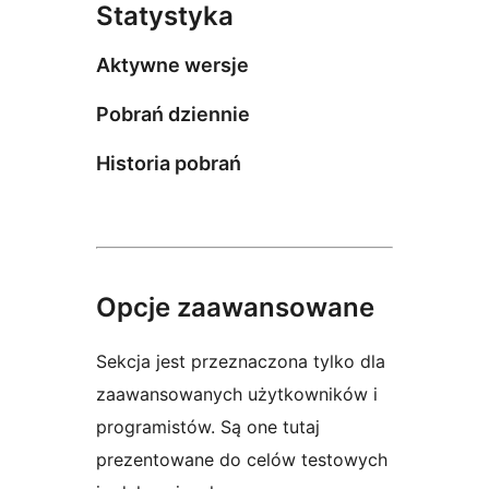
Statystyka
Aktywne wersje
Pobrań dziennie
Historia pobrań
Opcje zaawansowane
Sekcja jest przeznaczona tylko dla
zaawansowanych użytkowników i
programistów. Są one tutaj
prezentowane do celów testowych