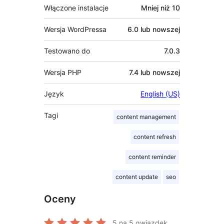
Włączone instalacje
Mniej niż 10
Wersja WordPressa
6.0 lub nowszej
Testowano do
7.0.3
Wersja PHP
7.4 lub nowszej
Język
English (US)
Tagi
content management
content refresh
content reminder
content update
seo
Oceny
5
na 5 gwiazdek.