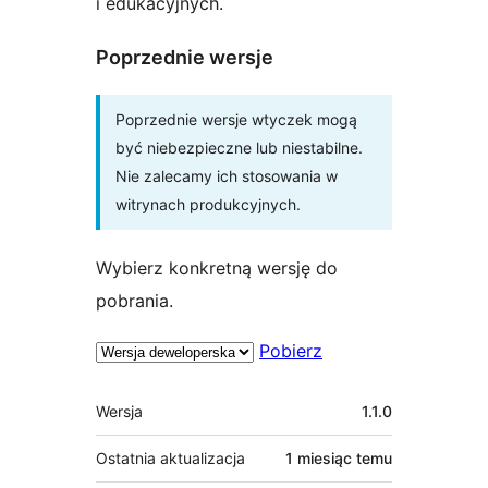
i edukacyjnych.
Poprzednie wersje
Poprzednie wersje wtyczek mogą
być niebezpieczne lub niestabilne.
Nie zalecamy ich stosowania w
witrynach produkcyjnych.
Wybierz konkretną wersję do
pobrania.
Pobierz
Meta
Wersja
1.1.0
Ostatnia aktualizacja
1 miesiąc
temu