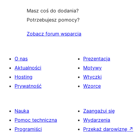
Masz coś do dodania?
Potrzebujesz pomocy?
Zobacz forum wsparcia
O nas
Prezentacja
Aktualności
Motywy
Hosting
Wtyczki
Prywatność
Wzorce
Nauka
Zaangażuj się
Pomoc techniczna
Wydarzenia
Programiści
Przekaż darowiznę
↗