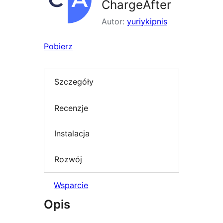
ChargeAfter
Autor:
yuriykipnis
Pobierz
Szczegóły
Recenzje
Instalacja
Rozwój
Wsparcie
Opis