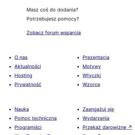
Masz coś do dodania?
Potrzebujesz pomocy?
Zobacz forum wsparcia
O nas
Prezentacja
Aktualności
Motywy
Hosting
Wtyczki
Prywatność
Wzorce
Nauka
Zaangażuj się
Pomoc techniczna
Wydarzenia
Programiści
Przekaż darowiznę
↗