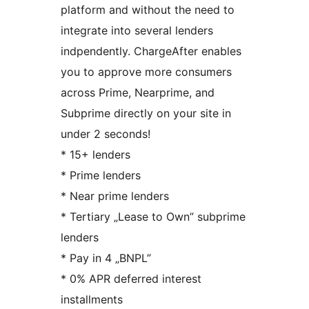
platform and without the need to
integrate into several lenders
indpendently. ChargeAfter enables
you to approve more consumers
across Prime, Nearprime, and
Subprime directly on your site in
under 2 seconds!
* 15+ lenders
* Prime lenders
* Near prime lenders
* Tertiary „Lease to Own” subprime
lenders
* Pay in 4 „BNPL”
* 0% APR deferred interest
installments