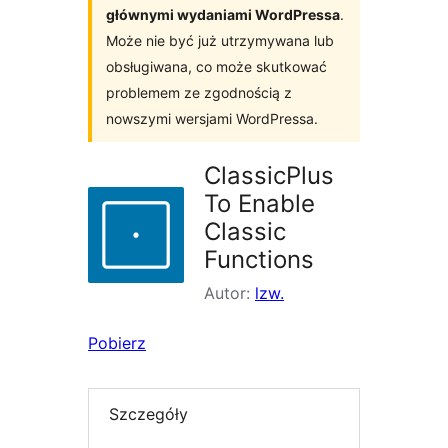
głównymi wydaniami WordPressa
.
Może nie być już utrzymywana lub
obsługiwana, co może skutkować
problemem ze zgodnością z
nowszymi wersjami WordPressa.
ClassicPlus
To Enable
Classic
Functions
Autor:
lzw.
Pobierz
Szczegóły