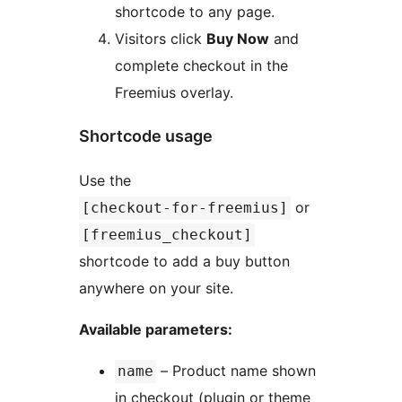
shortcode to any page.
Visitors click
Buy Now
and
complete checkout in the
Freemius overlay.
Shortcode usage
Use the
or
[checkout-for-freemius]
[freemius_checkout]
shortcode to add a buy button
anywhere on your site.
Available parameters:
– Product name shown
name
in checkout (plugin or theme