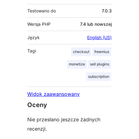
Testowano do
7.0.3
Wersja PHP
7.4 lub nowszej
Język
English (US)
Tagi
checkout
freemius
monetize
sell plugins
subscription
Widok zaawansowany
Oceny
Nie przesłano jeszcze żadnych
recenzji.