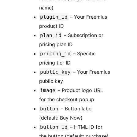
name)
– Your Freemius
plugin_id
product ID
– Subscription or
plan_id
pricing plan ID
– Specific
pricing_id
pricing tier ID
– Your Freemius
public_key
public key
– Product logo URL
image
for the checkout popup
– Button label
button
(default: Buy Now)
– HTML ID for
button_id
the button (default: purchase)