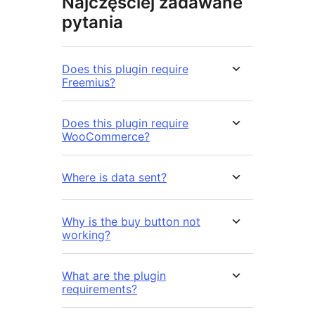
Najczęściej zadawane
pytania
Does this plugin require
Freemius?
Does this plugin require
WooCommerce?
Where is data sent?
Why is the buy button not
working?
What are the plugin
requirements?