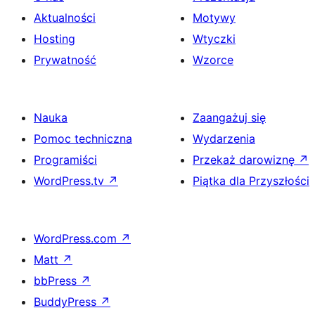
Aktualności
Motywy
Hosting
Wtyczki
Prywatność
Wzorce
Nauka
Zaangażuj się
Pomoc techniczna
Wydarzenia
Programiści
Przekaż darowiznę
↗
WordPress.tv
↗
Piątka dla Przyszłości
WordPress.com
↗
Matt
↗
bbPress
↗
BuddyPress
↗