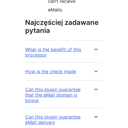
can’t recieve
eMails.
Najczęściej zadawane
pytania
What is the benefit of this
processor
How is the check made
Can this plugin guarantee
that the eMail domain is
bogus
Can this plugin guarantee
eMail delivery