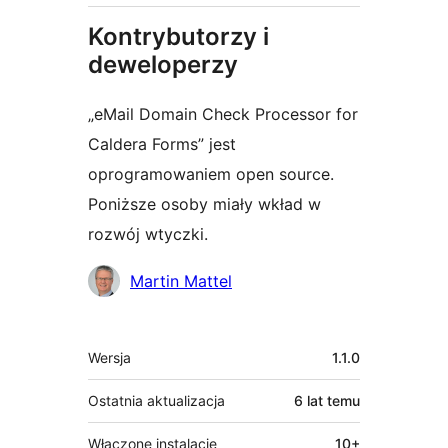
Kontrybutorzy i
deweloperzy
„eMail Domain Check Processor for
Caldera Forms” jest
oprogramowaniem open source.
Poniższe osoby miały wkład w
rozwój wtyczki.
Zaangażowani
Martin Mattel
Meta
Wersja
1.1.0
Ostatnia aktualizacja
6 lat
temu
Włączone instalacje
10+