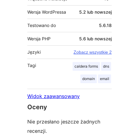
Wersja WordPressa
5.2 lub nowszej
Testowano do
5.6.18
Wersja PHP
5.6 lub nowszej
Języki
Zobacz wszystkie 2
Tagi
caldera forms
dns
domain
email
Widok zaawansowany
Oceny
Nie przesłano jeszcze żadnych
recenzji.