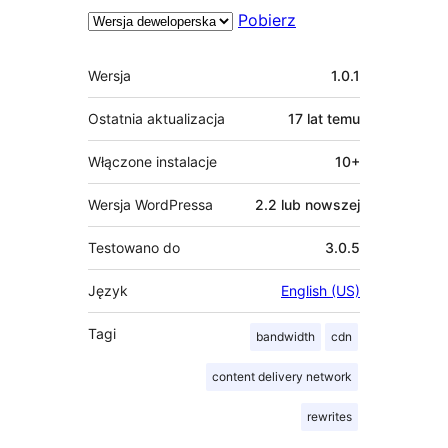
Pobierz
Meta
Wersja
1.0.1
Ostatnia aktualizacja
17 lat
temu
Włączone instalacje
10+
Wersja WordPressa
2.2 lub nowszej
Testowano do
3.0.5
Język
English (US)
Tagi
bandwidth
cdn
content delivery network
rewrites