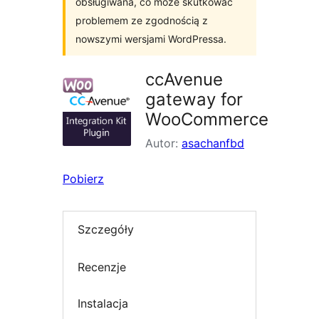
obsługiwana, co może skutkować
problemem ze zgodnością z
nowszymi wersjami WordPressa.
ccAvenue
gateway for
WooCommerce
Autor:
asachanfbd
Pobierz
Szczegóły
Recenzje
Instalacja