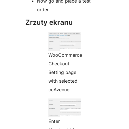
Now go and place a test
order.
Zrzuty ekranu
WooCommerce
Checkout
Setting page
with selected
ccAvenue.
Enter