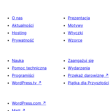
O nas
Prezentacja
Aktualności
Motywy
Hosting
Wtyczki
Prywatność
Wzorce
Nauka
Zaangażuj się
Pomoc techniczna
Wydarzenia
Programiści
Przekaż darowiznę
↗
WordPress.tv
↗
Piątka dla Przyszłości
WordPress.com
↗
Matt
↗