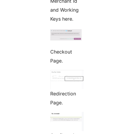
Merchant Id
and Working
Keys here.
Checkout
Page.
Redirection
Page.