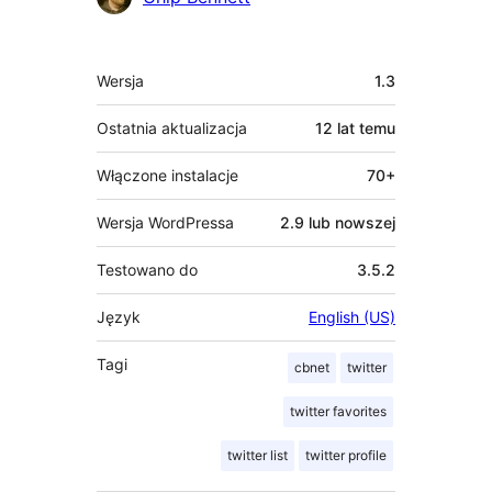
Meta
Wersja
1.3
Ostatnia aktualizacja
12 lat
temu
Włączone instalacje
70+
Wersja WordPressa
2.9 lub nowszej
Testowano do
3.5.2
Język
English (US)
Tagi
cbnet
twitter
twitter favorites
twitter list
twitter profile