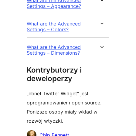
What are the Advanced
Settings – Appearance?
What are the Advanced
Settings – Colors?
What are the Advanced
Settings – Dimensions?
Kontrybutorzy i
deweloperzy
„cbnet Twitter Widget” jest
oprogramowaniem open source.
Poniższe osoby miały wkład w
rozwój wtyczki.
Zaangażowani
Chip Bennett