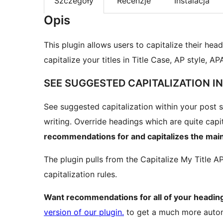
Szczegóły
Recenzje
Instalacja
Opis
This plugin allows users to capitalize their hea
capitalize your titles in Title Case, AP style, A
SEE SUGGESTED CAPITALIZATION I
See suggested capitalization within your post 
writing. Override headings which are quite capi
recommendations for and capitalizes the main ti
The plugin pulls from the Capitalize My Title 
capitalization rules.
Want recommendations for all of your headings
version of our plugin.
to get a much more auto