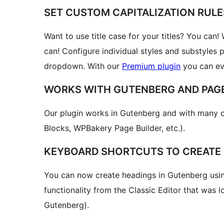
SET CUSTOM CAPITALIZATION RULE
Want to use title case for your titles? You can!
can! Configure individual styles and substyles p
dropdown. With our
Premium plugin
you can eve
WORKS WITH GUTENBERG AND PAGE
Our plugin works in Gutenberg and with many o
Blocks, WPBakery Page Builder, etc.).
KEYBOARD SHORTCUTS TO CREATE 
You can now create headings in Gutenberg usin
functionality from the Classic Editor that was lo
Gutenberg).