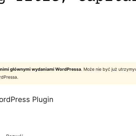
tatnimi głównymi wydaniami WordPressa
. Może nie być już utrzym
rdPressa.
WordPress Plugin