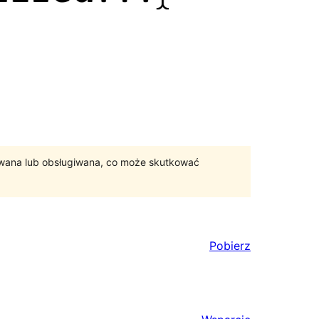
ywana lub obsługiwana, co może skutkować
Pobierz