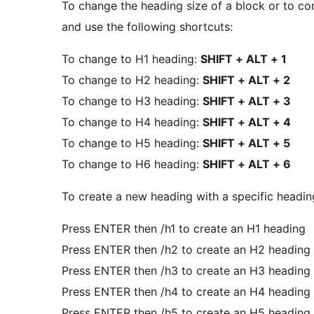
To change the heading size of a block or to co
and use the following shortcuts:
To change to H1 heading:
SHIFT + ALT + 1
To change to H2 heading:
SHIFT + ALT + 2
To change to H3 heading:
SHIFT + ALT + 3
To change to H4 heading:
SHIFT + ALT + 4
To change to H5 heading:
SHIFT + ALT + 5
To change to H6 heading:
SHIFT + ALT + 6
To create a new heading with a specific heading
Press ENTER then /h1 to create an H1 heading
Press ENTER then /h2 to create an H2 heading
Press ENTER then /h3 to create an H3 heading
Press ENTER then /h4 to create an H4 heading
Press ENTER then /h5 to create an H5 heading