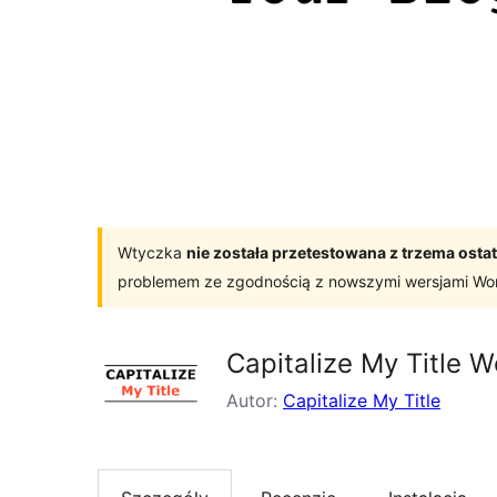
Wtyczka
nie została przetestowana z trzema os
problemem ze zgodnością z nowszymi wersjami Wo
Capitalize My Title 
Autor:
Capitalize My Title