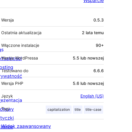
Wsparcie
Meta
Wersja
0.5.3
Ostatnia aktualizacja
2 lata
temu
Włączone instalacje
90+
as
ktualności
Wersja WordPressa
5.5 lub nowszej
osting
Testowano do
6.6.6
rywatność
Wersja PHP
5.6 lub nowszej
Język
English (US)
rezentacja
otywy
Tagi
capitalization
title
title-case
tyczki
Widok zaawansowany
zorce