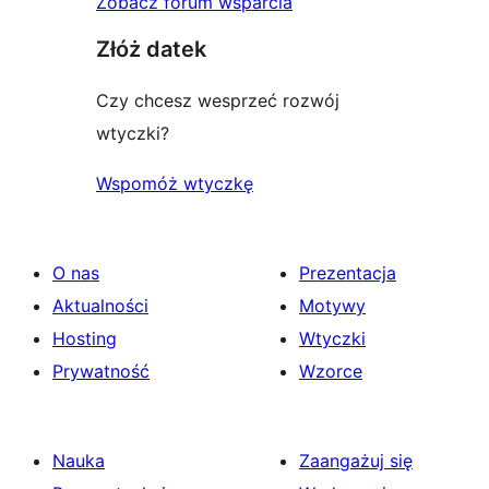
Zobacz forum wsparcia
Złóż datek
Czy chcesz wesprzeć rozwój
wtyczki?
Wspomóż wtyczkę
O nas
Prezentacja
Aktualności
Motywy
Hosting
Wtyczki
Prywatność
Wzorce
Nauka
Zaangażuj się