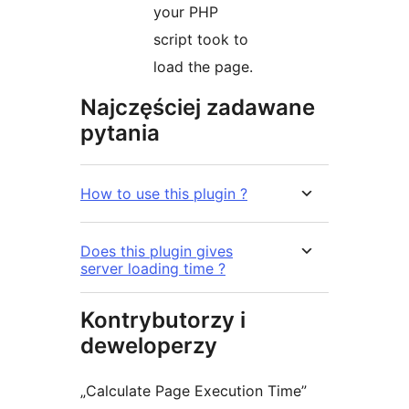
your PHP
script took to
load the page.
Najczęściej zadawane
pytania
How to use this plugin ?
Does this plugin gives
server loading time ?
Kontrybutorzy i
deweloperzy
„Calculate Page Execution Time”