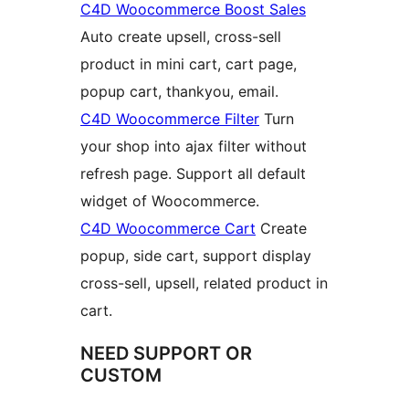
C4D Woocommerce Boost Sales
Auto create upsell, cross-sell
product in mini cart, cart page,
popup cart, thankyou, email.
C4D Woocommerce Filter
Turn
your shop into ajax filter without
refresh page. Support all default
widget of Woocommerce.
C4D Woocommerce Cart
Create
popup, side cart, support display
cross-sell, upsell, related product in
cart.
NEED SUPPORT OR
CUSTOM