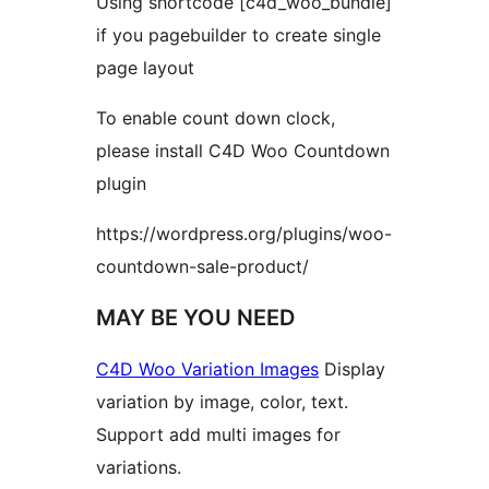
Using shortcode [c4d_woo_bundle]
if you pagebuilder to create single
page layout
To enable count down clock,
please install C4D Woo Countdown
plugin
https://wordpress.org/plugins/woo-
countdown-sale-product/
MAY BE YOU NEED
C4D Woo Variation Images
Display
variation by image, color, text.
Support add multi images for
variations.