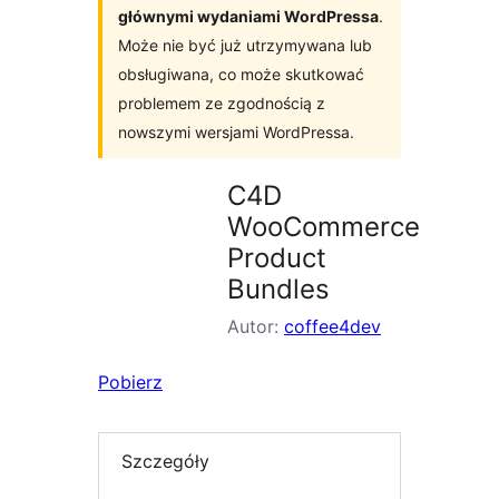
głównymi wydaniami WordPressa
.
Może nie być już utrzymywana lub
obsługiwana, co może skutkować
problemem ze zgodnością z
nowszymi wersjami WordPressa.
C4D
WooCommerce
Product
Bundles
Autor:
coffee4dev
Pobierz
Szczegóły