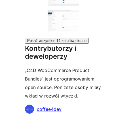
Pokaż wszystkie 14 zrzutów ekranu
Kontrybutorzy i
deweloperzy
„C4D WooCommerce Product
Bundles” jest oprogramowaniem
open source. Poniższe osoby miały
wkład w rozwój wtyczki.
Zaangażowani
coffee4dev