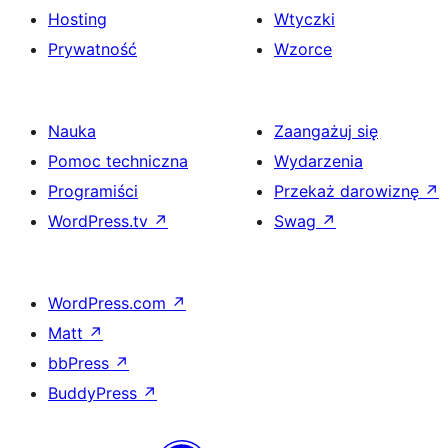
Hosting
Wtyczki
Prywatność
Wzorce
Nauka
Zaangażuj się
Pomoc techniczna
Wydarzenia
Programiści
Przekaż darowiznę
↗
WordPress.tv
↗
Swag
↗
WordPress.com
↗
Matt
↗
bbPress
↗
BuddyPress
↗