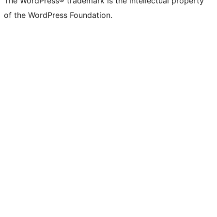
The WordPress® trademark is the intellectual property
of the WordPress Foundation.