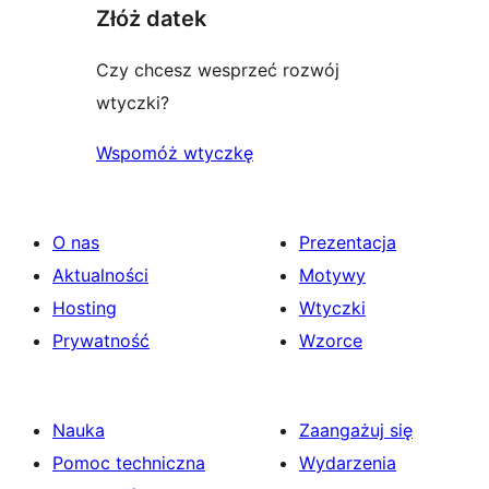
Złóż datek
Czy chcesz wesprzeć rozwój
wtyczki?
Wspomóż wtyczkę
O nas
Prezentacja
Aktualności
Motywy
Hosting
Wtyczki
Prywatność
Wzorce
Nauka
Zaangażuj się
Pomoc techniczna
Wydarzenia