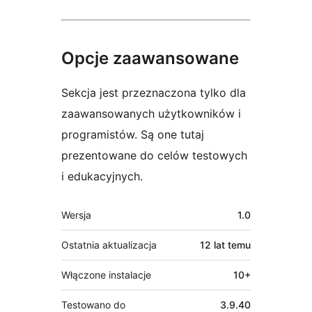
Opcje zaawansowane
Sekcja jest przeznaczona tylko dla
zaawansowanych użytkowników i
programistów. Są one tutaj
prezentowane do celów testowych
i edukacyjnych.
Meta
Wersja
1.0
Ostatnia aktualizacja
12 lat
temu
Włączone instalacje
10+
Testowano do
3.9.40