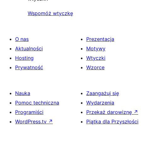
Wspomóż wtyczkę
O nas
Prezentacja
Aktualności
Motywy
Hosting
Wtyczki
Prywatność
Wzorce
Nauka
Zaangażuj się
Pomoc techniczna
Wydarzenia
Programiści
Przekaż darowiznę
↗
WordPress.tv
↗
Piątka dla Przyszłości