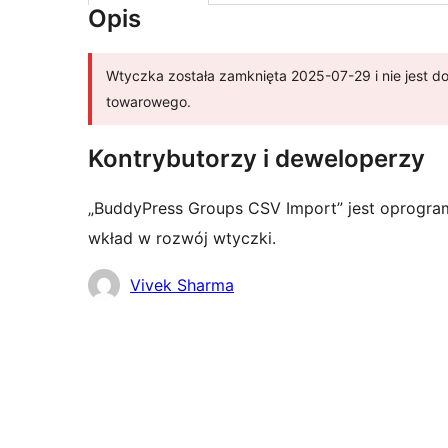
Opis
Wtyczka została zamknięta 2025-07-29 i nie jest d
towarowego.
Kontrybutorzy i deweloperzy
„BuddyPress Groups CSV Import” jest oprogra
wkład w rozwój wtyczki.
Zaangażowani
Vivek Sharma