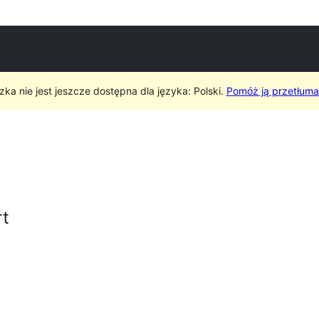
ka nie jest jeszcze dostępna dla języka: Polski.
Pomóż ją przetłuma
rt