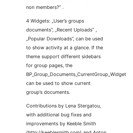
non members?” .
4 Widgets: „User’s groups
documents”, „Recent Uploads” ,
„Popular Downloads”, can be used
to show activity at a glance. If the
theme support different sidebars
for group pages, the
BP_Group_Documents_CurrentGroup_Widget
can be used to show current
group’s documents.
Contributions by Lena Stergatou,
with additional bug fixes and
improvements by Keeble Smith
(http://keeblesmith.com) and Anton