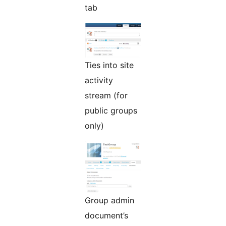
tab
Ties into site
activity
stream (for
public groups
only)
Group admin
document’s