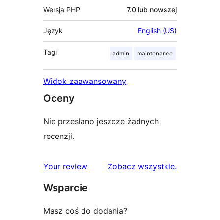
Wersja PHP
7.0 lub nowszej
Język
English (US)
Tagi
admin
maintenance
Widok zaawansowany
Oceny
Nie przesłano jeszcze żadnych
recenzji.
recenzje
Your review
Zobacz wszystkie
.
Wsparcie
Masz coś do dodania?