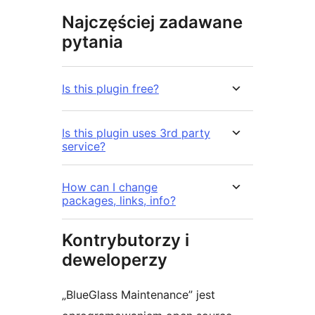
Najczęściej zadawane
pytania
Is this plugin free?
Is this plugin uses 3rd party
service?
How can I change
packages, links, info?
Kontrybutorzy i
deweloperzy
„BlueGlass Maintenance” jest