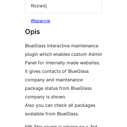
Rozwój
Wsparcie
Opis
BlueGlass Interactive maintenance
plugin which enables custom Admin
Panel for internally made websites.
It gives contacts of BlueGlass
company and maintenance
package status from BlueGlass
company is shown.
Also you can check all packages
avalaible from BlueGlass.
NB! This plugin is relying on a 3rd