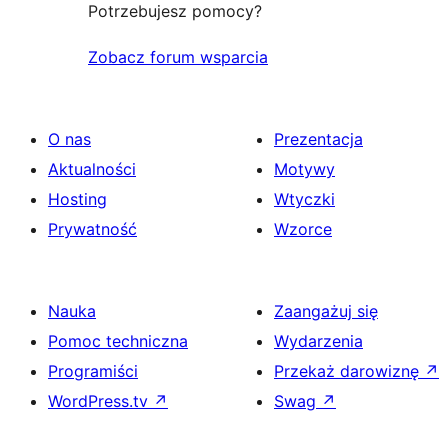
Potrzebujesz pomocy?
Zobacz forum wsparcia
O nas
Prezentacja
Aktualności
Motywy
Hosting
Wtyczki
Prywatność
Wzorce
Nauka
Zaangażuj się
Pomoc techniczna
Wydarzenia
Programiści
Przekaż darowiznę
↗
WordPress.tv
↗
Swag
↗