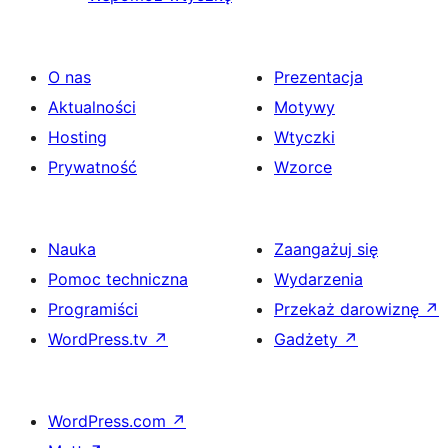
O nas
Prezentacja
Aktualności
Motywy
Hosting
Wtyczki
Prywatność
Wzorce
Nauka
Zaangażuj się
Pomoc techniczna
Wydarzenia
Programiści
Przekaż darowiznę
↗
WordPress.tv
↗
Gadżety
↗
WordPress.com
↗