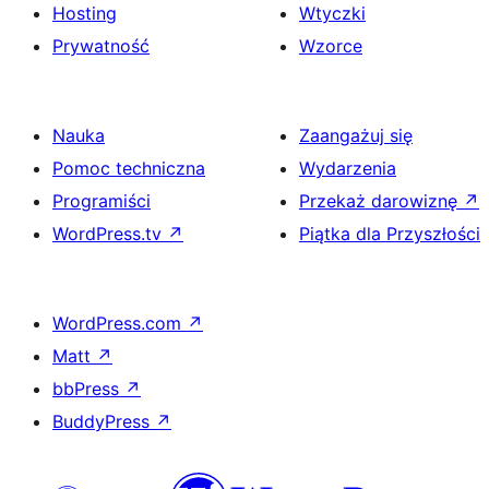
Hosting
Wtyczki
Prywatność
Wzorce
Nauka
Zaangażuj się
Pomoc techniczna
Wydarzenia
Programiści
Przekaż darowiznę
↗
WordPress.tv
↗
Piątka dla Przyszłości
WordPress.com
↗
Matt
↗
bbPress
↗
BuddyPress
↗