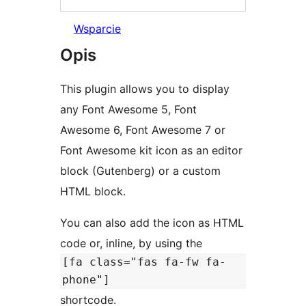
Wsparcie
Opis
This plugin allows you to display
any Font Awesome 5, Font
Awesome 6, Font Awesome 7 or
Font Awesome kit icon as an editor
block (Gutenberg) or a custom
HTML block.
You can also add the icon as HTML
code or, inline, by using the
[fa class="fas fa-fw fa-
phone"]
shortcode.