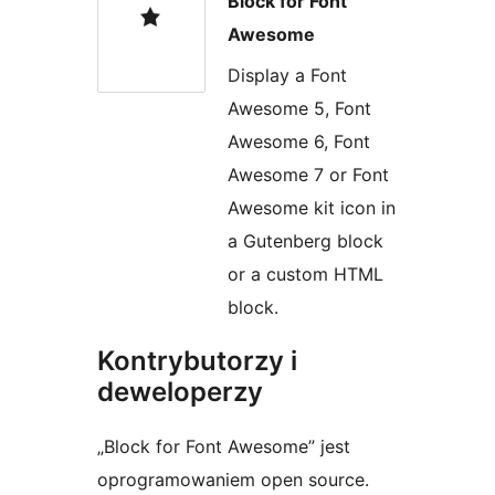
Block for Font
Awesome
Display a Font
Awesome 5, Font
Awesome 6, Font
Awesome 7 or Font
Awesome kit icon in
a Gutenberg block
or a custom HTML
block.
Kontrybutorzy i
deweloperzy
„Block for Font Awesome” jest
oprogramowaniem open source.