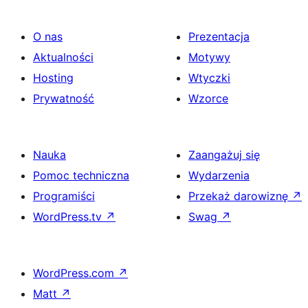
O nas
Prezentacja
Aktualności
Motywy
Hosting
Wtyczki
Prywatność
Wzorce
Nauka
Zaangażuj się
Pomoc techniczna
Wydarzenia
Programiści
Przekaż darowiznę
↗
WordPress.tv
↗
Swag
↗
WordPress.com
↗
Matt
↗