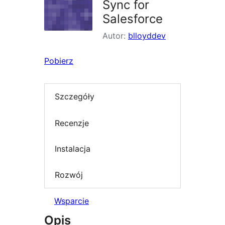
Sync for
Salesforce
Autor:
blloyddev
Pobierz
Szczegóły
Recenzje
Instalacja
Rozwój
Wsparcie
Opis