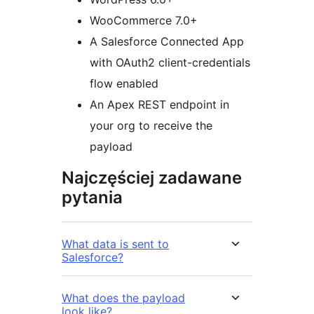
WooCommerce 7.0+
A Salesforce Connected App
with OAuth2 client-credentials
flow enabled
An Apex REST endpoint in
your org to receive the
payload
Najczęściej zadawane
pytania
What data is sent to
Salesforce?
What does the payload
look like?