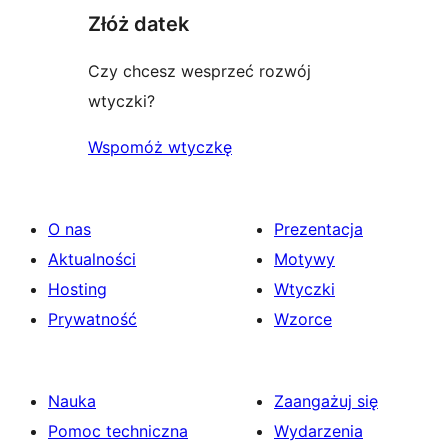
Złóż datek
Czy chcesz wesprzeć rozwój
wtyczki?
Wspomóż wtyczkę
O nas
Prezentacja
Aktualności
Motywy
Hosting
Wtyczki
Prywatność
Wzorce
Nauka
Zaangażuj się
Pomoc techniczna
Wydarzenia