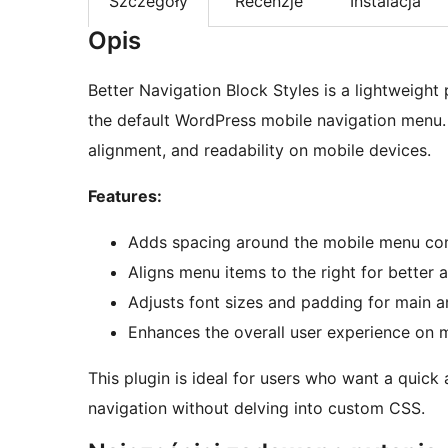
Szczegóły
Recenzje
Instalacja
Opis
Better Navigation Block Styles is a lightweight 
the default WordPress mobile navigation menu. 
alignment, and readability on mobile devices.
Features:
Adds spacing around the mobile menu cont
Aligns menu items to the right for better ac
Adjusts font sizes and padding for main 
Enhances the overall user experience on m
This plugin is ideal for users who want a quick 
navigation without delving into custom CSS.