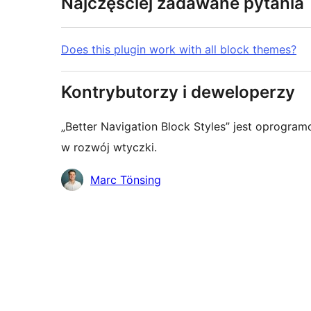
Najczęściej zadawane pytania
Does this plugin work with all block themes?
Kontrybutorzy i deweloperzy
„Better Navigation Block Styles” jest oprogr
w rozwój wtyczki.
Zaangażowani
Marc Tönsing