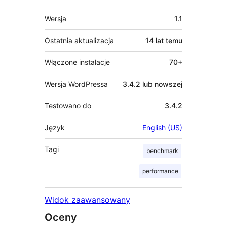
Meta
Wersja
1.1
Ostatnia aktualizacja
14 lat
temu
Włączone instalacje
70+
Wersja WordPressa
3.4.2 lub nowszej
Testowano do
3.4.2
Język
English (US)
Tagi
benchmark
performance
Widok zaawansowany
Oceny