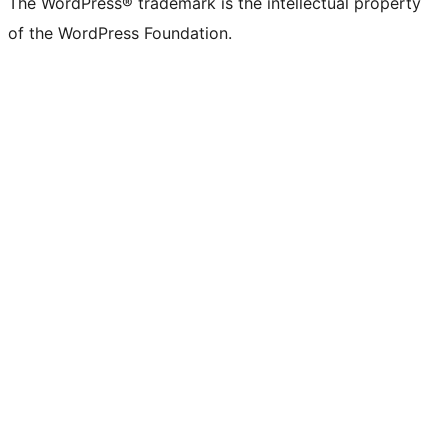
The WordPress® trademark is the intellectual property
of the WordPress Foundation.