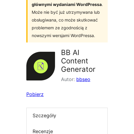
głównymi wydaniami WordPressa
.
Może nie być już utrzymywana lub
obsługiwana, co może skutkować
problemem ze zgodnością z
nowszymi wersjami WordPressa.
BB AI
Content
Generator
Autor:
bbseo
Pobierz
Szczegóły
Recenzje