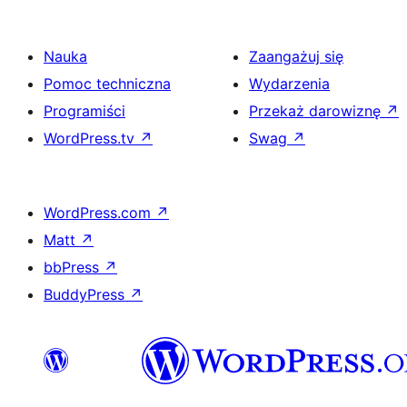
Nauka
Zaangażuj się
Pomoc techniczna
Wydarzenia
Programiści
Przekaż darowiznę
↗
WordPress.tv
↗
Swag
↗
WordPress.com
↗
Matt
↗
bbPress
↗
BuddyPress
↗