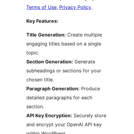
Terms of Use
,
Privacy Policy
.
Key Features:
Title Generation:
Create multiple
engaging titles based on a single
topic.
Section Generation:
Generate
subheadings or sections for your
chosen title.
Paragraph Generation:
Produce
detailed paragraphs for each
section.
API Key Encryption:
Securely store
and encrypt your OpenAI API key
within WordPress.