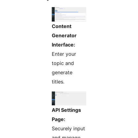
Content
Generator
Interface:
Enter your
topic and
generate
titles.
API Settings
Page:
Securely input
and manage