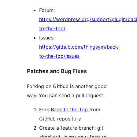
Forum:
https://wordpress.org/support/plugin/bac
to-the-top/
Issues:
https://github.com/thingsym/back-
to-the-top/issues
Patches and Bug Fixes
Forking on Github is another good
way. You can send a pull request.
Fork
Back to the Top
from
GitHub repository
Create a feature branch: git
checkout -b my-new-feature