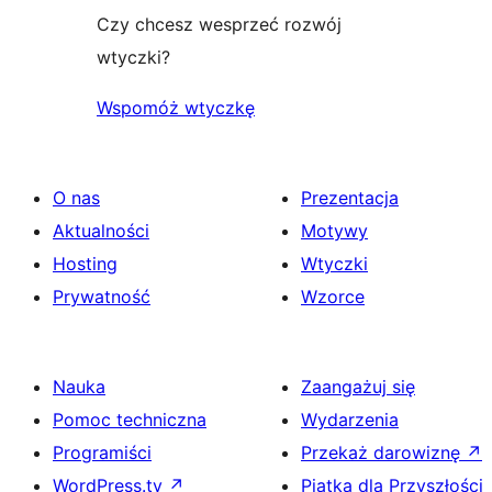
Czy chcesz wesprzeć rozwój
wtyczki?
Wspomóż wtyczkę
O nas
Prezentacja
Aktualności
Motywy
Hosting
Wtyczki
Prywatność
Wzorce
Nauka
Zaangażuj się
Pomoc techniczna
Wydarzenia
Programiści
Przekaż darowiznę
↗
WordPress.tv
↗
Piątka dla Przyszłości