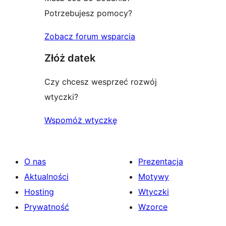
Potrzebujesz pomocy?
Zobacz forum wsparcia
Złóż datek
Czy chcesz wesprzeć rozwój
wtyczki?
Wspomóż wtyczkę
O nas
Prezentacja
Aktualności
Motywy
Hosting
Wtyczki
Prywatność
Wzorce