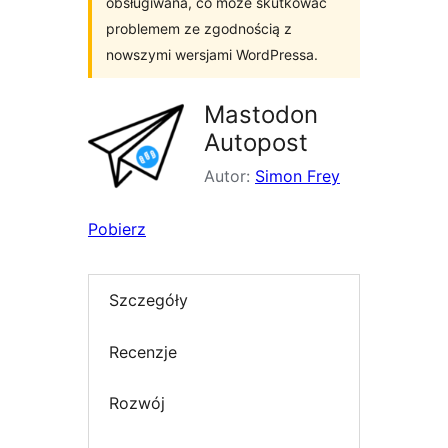
obsługiwana, co może skutkować
problemem ze zgodnością z
nowszymi wersjami WordPressa.
Mastodon
Autopost
Autor:
Simon Frey
Pobierz
Szczegóły
Recenzje
Rozwój