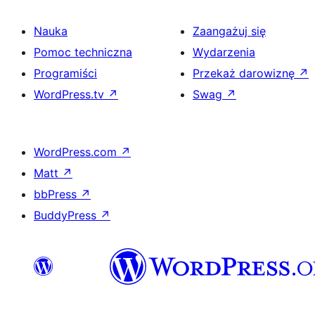
Nauka
Zaangażuj się
Pomoc techniczna
Wydarzenia
Programiści
Przekaż darowiznę
↗
WordPress.tv
↗
Swag
↗
WordPress.com
↗
Matt
↗
bbPress
↗
BuddyPress
↗