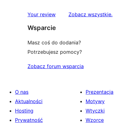
recenzje
Your review
Zobacz wszystkie
.
Wsparcie
Masz coś do dodania?
Potrzebujesz pomocy?
Zobacz forum wsparcia
O nas
Prezentacja
Aktualności
Motywy
Hosting
Wtyczki
Prywatność
Wzorce