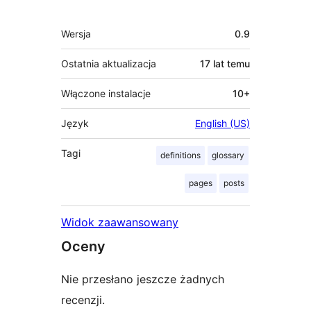
Meta
Wersja
0.9
Ostatnia aktualizacja
17 lat
temu
Włączone instalacje
10+
Język
English (US)
Tagi
definitions
glossary
pages
posts
Widok zaawansowany
Oceny
Nie przesłano jeszcze żadnych
recenzji.