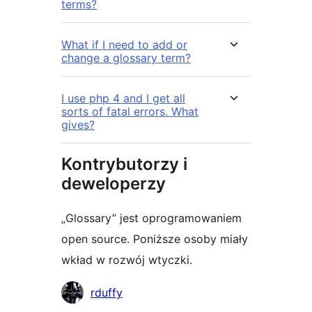
terms?
What if I need to add or
change a glossary term?
I use php 4 and I get all
sorts of fatal errors. What
gives?
Kontrybutorzy i
deweloperzy
„Glossary” jest oprogramowaniem
open source. Poniższe osoby miały
wkład w rozwój wtyczki.
Zaangażowani
rduffy