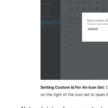
Setting Custom Id For An Icon Set:
D
on the right of the icon set to open 