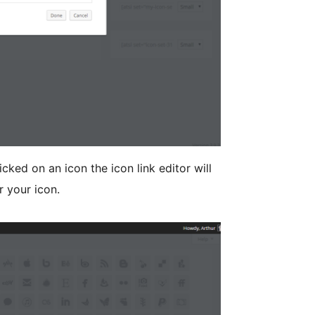
ked on an icon the icon link editor will
r your icon.