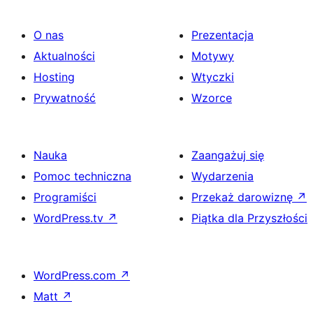
O nas
Prezentacja
Aktualności
Motywy
Hosting
Wtyczki
Prywatność
Wzorce
Nauka
Zaangażuj się
Pomoc techniczna
Wydarzenia
Programiści
Przekaż darowiznę
↗
WordPress.tv
↗
Piątka dla Przyszłości
WordPress.com
↗
Matt
↗