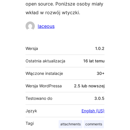
open source. Poniższe osoby miały
wkład w rozwój wtyczki.
Zaangażowani
laceous
Meta
Wersja
1.0.2
Ostatnia aktualizacja
16 lat
temu
Włączone instalacje
30+
Wersja WordPressa
2.5 lub nowszej
Testowano do
3.0.5
Język
English (US)
Tagi
attachments
comments