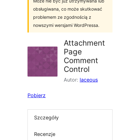
Może nie być już utrzymywana lub
obsługiwana, co może skutkować
problemem ze zgodnością z
nowszymi wersjami WordPressa.
Attachment
Page
Comment
Control
Autor:
laceous
Pobierz
Szczegóły
Recenzje