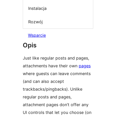
Instalacja
Rozwój
Wsparcie
Opis
Just like regular posts and pages,
attachments have their own
pages
where guests can leave comments
(and can also accept
trackbacks/pingbacks). Unlike
regular posts and pages,
attachment pages don’t offer any
UI controls that let you choose (on