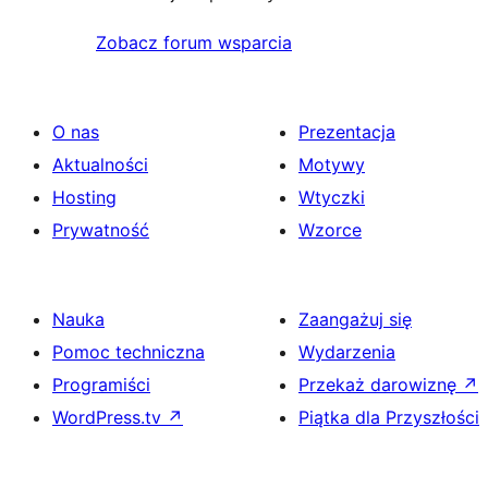
Zobacz forum wsparcia
O nas
Prezentacja
Aktualności
Motywy
Hosting
Wtyczki
Prywatność
Wzorce
Nauka
Zaangażuj się
Pomoc techniczna
Wydarzenia
Programiści
Przekaż darowiznę
↗
WordPress.tv
↗
Piątka dla Przyszłości