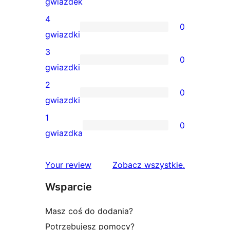
1
gwiazdek
recenzja
4
0
5-
0
gwiazdki
gwiazdkowa
recenzji
3
0
4-
0
gwiazdki
gwiazdkowych
recenzji
2
0
3-
0
gwiazdki
gwiazdkowych
recenzji
1
0
2-
0
gwiazdka
gwiazdkowych
recenzji
1-
recenzje
Your review
Zobacz wszystkie
.
gwiazdkowych
Wsparcie
Masz coś do dodania?
Potrzebujesz pomocy?