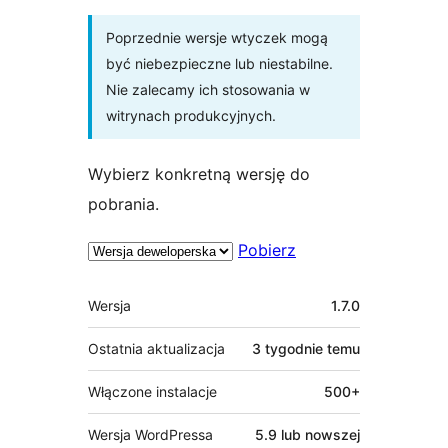
Poprzednie wersje wtyczek mogą
być niebezpieczne lub niestabilne.
Nie zalecamy ich stosowania w
witrynach produkcyjnych.
Wybierz konkretną wersję do
pobrania.
Pobierz
Meta
Wersja
1.7.0
Ostatnia aktualizacja
3 tygodnie
temu
Włączone instalacje
500+
Wersja WordPressa
5.9 lub nowszej