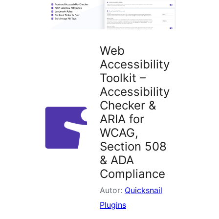
Web
Accessibility
Toolkit –
Accessibility
Checker &
ARIA for
WCAG,
Section 508
& ADA
Compliance
Autor:
Quicksnail
Plugins