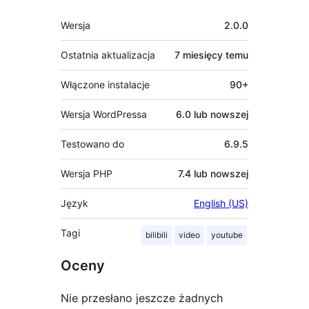
Meta
Wersja
2.0.0
Ostatnia aktualizacja
7 miesięcy
temu
Włączone instalacje
90+
Wersja WordPressa
6.0 lub nowszej
Testowano do
6.9.5
Wersja PHP
7.4 lub nowszej
Język
English (US)
Tagi
bilibili
video
youtube
Oceny
Nie przesłano jeszcze żadnych