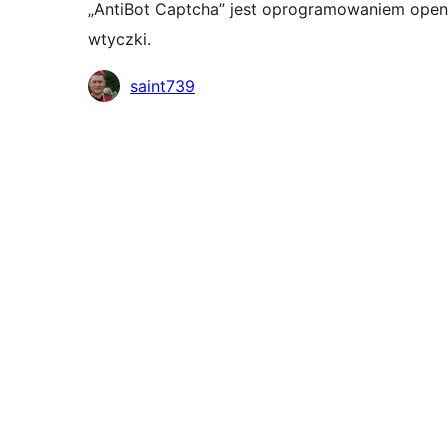
„AntiBot Captcha” jest oprogramowaniem open
wtyczki.
Zaangażowani
saint739