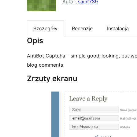
Autor:
saint739
Szczegóły
Recenzje
Instalacja
Opis
AntiBot Captcha – simple good-looking, but we
blog comments
Zrzuty ekranu