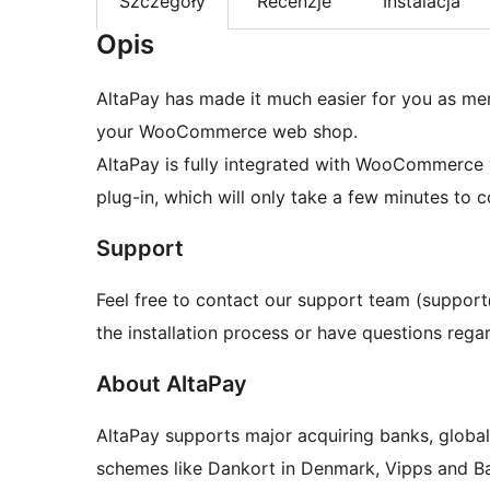
Szczegóły
Recenzje
Instalacja
Opis
AltaPay has made it much easier for you as me
your WooCommerce web shop.
AltaPay is fully integrated with WooCommerce via
plug-in, which will only take a few minutes to 
Support
Feel free to contact our support team (suppor
the installation process or have questions rega
About AltaPay
AltaPay supports major acquiring banks, globa
schemes like Dankort in Denmark, Vipps and Ba