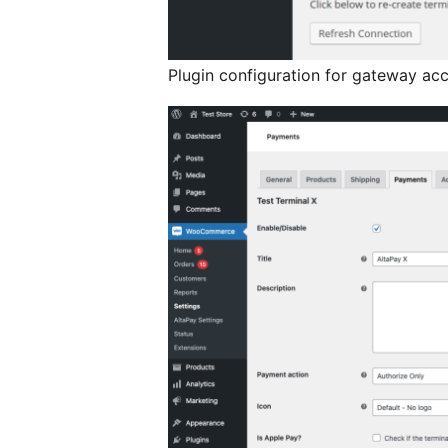
Plugin configuration for gateway ac