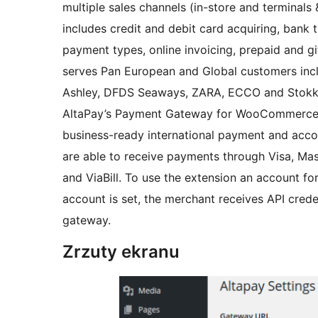
multiple sales channels (in-store and terminal
includes credit and debit card acquiring, bank t
payment types, online invoicing, prepaid and g
serves Pan European and Global customers incl
Ashley, DFDS Seaways, ZARA, ECCO and Stokk
AltaPay’s Payment Gateway for WooCommerce pr
business-ready international payment and accou
are able to receive payments through Visa, Mas
and ViaBill. To use the extension an account f
account is set, the merchant receives API crede
gateway.
Zrzuty ekranu