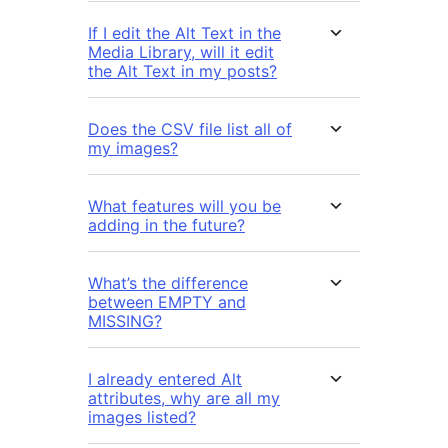
If I edit the Alt Text in the
Media Library, will it edit
the Alt Text in my posts?
Does the CSV file list all of
my images?
What features will you be
adding in the future?
What’s the difference
between EMPTY and
MISSING?
I already entered Alt
attributes, why are all my
images listed?