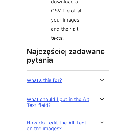
download a
CSV file of all
your images
and their alt
texts!
Najczęściej zadawane
pytania
What’s this for?
What should I put in the Alt
Text field?
How do I edit the Alt Text
on the images?