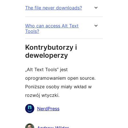
The file never downloads?
Who can access Alt Text
Tools?
Kontrybutorzy i
deweloperzy
„Alt Text Tools” jest
oprogramowaniem open source.
Poniższe osoby miały wkład w
rozwój wtyczki.
Zaangażowani
NerdPress
Andrew Wilder