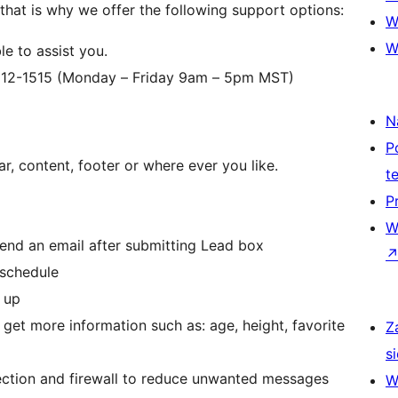
that is why we offer the following support options:
W
W
le to assist you.
-612-1515 (Monday – Friday 9am – 5pm MST)
N
P
r, content, footer or where ever you like.
t
P
W
end an email after submitting Lead box
 schedule
w up
get more information such as: age, height, favorite
Z
si
tection and firewall to reduce unwanted messages
W