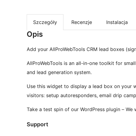
Szczegóły
Recenzje
Instalacja
Opis
Add your AllProWebTools CRM lead boxes (sign
AllProWebTools is an all-in-one toolkit for sma
and lead generation system.
Use this widget to display a lead box on your 
visitors: setup autoresponders, email drip cam
Take a test spin of our WordPress plugin – We 
Support