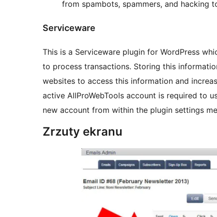
from spambots, spammers, and hacking to
Serviceware
This is a Serviceware plugin for WordPress whi
to process transactions. Storing this information in the cloud allows all of your devices and
websites to access this information and increas
active AllProWebTools account is required to use
new account from within the plugin settings me
Zrzuty ekranu