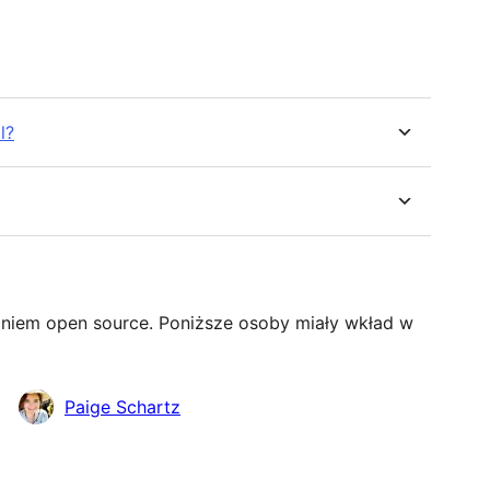
l?
niem open source. Poniższe osoby miały wkład w
Paige Schartz