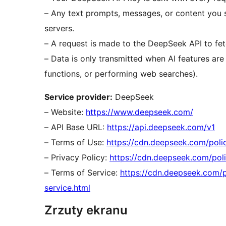
– Any text prompts, messages, or content you 
servers.
– A request is made to the DeepSeek API to fetc
– Data is only transmitted when AI features are a
functions, or performing web searches).
Service provider:
DeepSeek
– Website:
https://www.deepseek.com/
– API Base URL:
https://api.deepseek.com/v1
– Terms of Use:
https://cdn.deepseek.com/poli
– Privacy Policy:
https://cdn.deepseek.com/pol
– Terms of Service:
https://cdn.deepseek.com/
service.html
Zrzuty ekranu