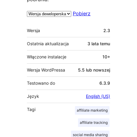
Pobierz
Meta
Wersja
2.3
Ostatnia aktualizacja
3 lata
temu
Włączone instalacje
10+
Wersja WordPressa
5.5 lub nowszej
Testowano do
6.3.9
Język
English (US)
Tagi
affiliate marketing
affiliate tracking
social media sharing