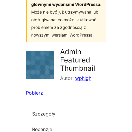
głównymi wydaniami WordPressa
.
Może nie być już utrzymywana lub
obsługiwana, co może skutkować
problemem ze zgodnością z
nowszymi wersjami WordPressa.
Admin
Featured
Thumbnail
Autor:
wphigh
Pobierz
Szczegóły
Recenzje