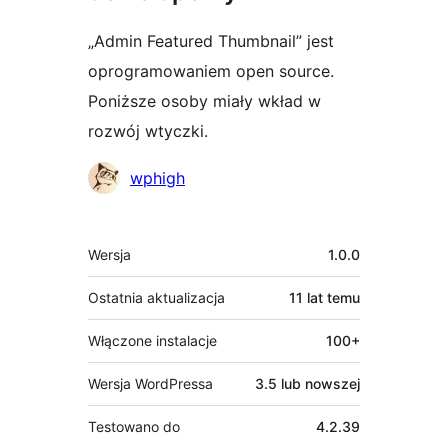
„Admin Featured Thumbnail” jest
oprogramowaniem open source.
Poniższe osoby miały wkład w
rozwój wtyczki.
Zaangażowani
wphigh
Meta
Wersja
1.0.0
Ostatnia aktualizacja
11 lat
temu
Włączone instalacje
100+
Wersja WordPressa
3.5 lub nowszej
Testowano do
4.2.39