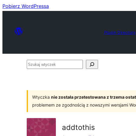
Pobierz WordPressa
Plugin Directory
Szukaj
wtyczek
Wtyczka
nie została przetestowana z trzema os
problemem ze zgodnością z nowszymi wersjami Wo
addtothis