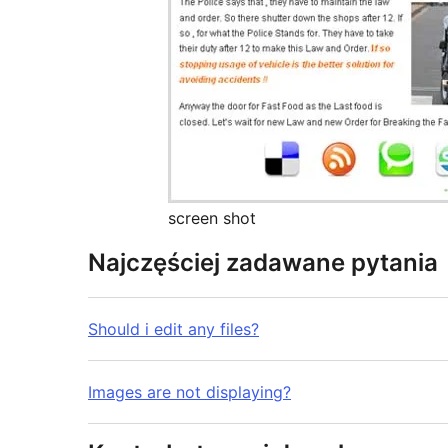
screen shot
Najczęściej zadawane pytania
Should i edit any files?
Images are not displaying?