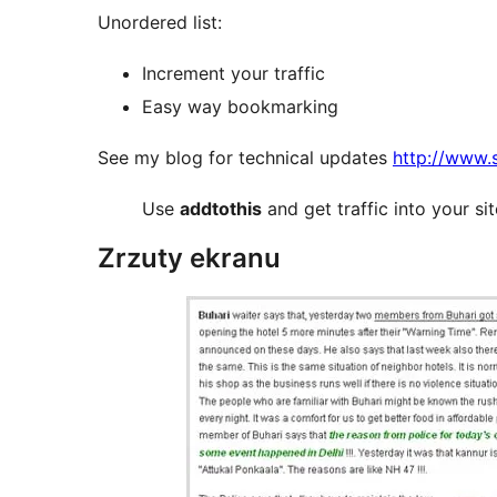
Unordered list:
Increment your traffic
Easy way bookmarking
See my blog for technical updates
http://www.
Use
addtothis
and get traffic into your si
Zrzuty ekranu