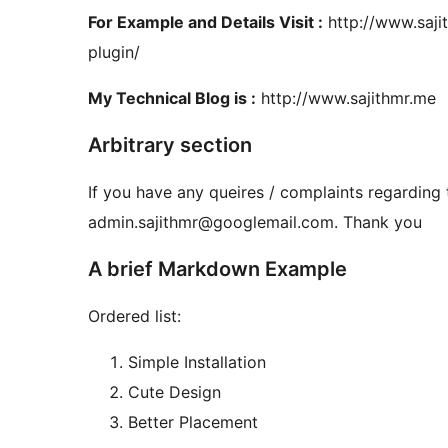
For Example and Details Visit :
http://www.saji
plugin/
My Technical Blog is :
http://www.sajithmr.me
Arbitrary section
If you have any queires / complaints regarding t
admin.sajithmr@googlemail.com. Thank you
A brief Markdown Example
Ordered list:
Simple Installation
Cute Design
Better Placement