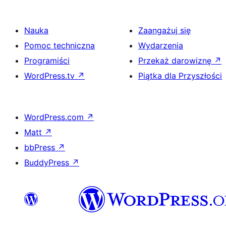
Nauka
Zaangażuj się
Pomoc techniczna
Wydarzenia
Programiści
Przekaż darowiznę
↗
WordPress.tv
↗
Piątka dla Przyszłości
WordPress.com
↗
Matt
↗
bbPress
↗
BuddyPress
↗