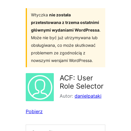
Wtyczka
nie została
przetestowana z trzema ostatnimi
głównymi wydaniami WordPressa
.
Może nie być już utrzymywana lub
obsługiwana, co może skutkować
problemem ze zgodnością z
nowszymi wersjami WordPressa.
ACF: User
Role Selector
Autor:
danielpataki
Pobierz