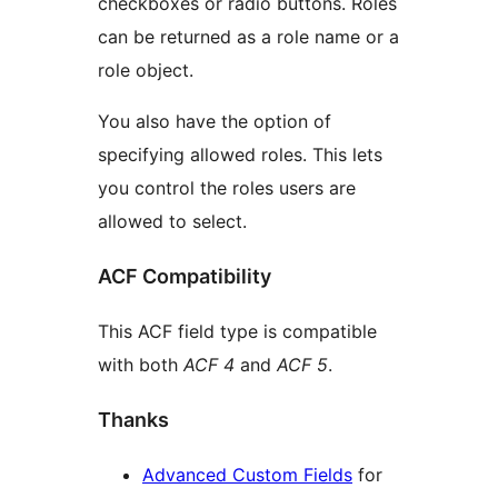
checkboxes or radio buttons. Roles
can be returned as a role name or a
role object.
You also have the option of
specifying allowed roles. This lets
you control the roles users are
allowed to select.
ACF Compatibility
This ACF field type is compatible
with both
ACF 4
and
ACF 5
.
Thanks
Advanced Custom Fields
for