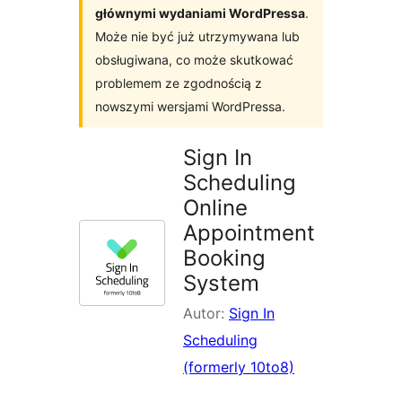
głównymi wydaniami WordPressa
.
Może nie być już utrzymywana lub
obsługiwana, co może skutkować
problemem ze zgodnością z
nowszymi wersjami WordPressa.
Sign In
Scheduling
Online
Appointment
Booking
System
Autor:
Sign In
Scheduling
(formerly 10to8)