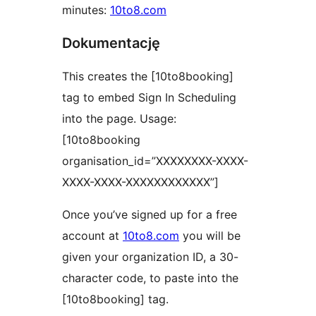
minutes:
10to8.com
Dokumentację
This creates the [10to8booking]
tag to embed Sign In Scheduling
into the page. Usage:
[10to8booking
organisation_id=”XXXXXXXX-XXXX-
XXXX-XXXX-XXXXXXXXXXXX”]
Once you’ve signed up for a free
account at
10to8.com
you will be
given your organization ID, a 30-
character code, to paste into the
[10to8booking] tag.