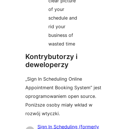
clear picture
of your
schedule and
rid your
business of
wasted time
Kontrybutorzy i
deweloperzy
„Sign In Scheduling Online
Appointment Booking System” jest
oprogramowaniem open source.
Poniższe osoby miały wkład w
rozwój wtyczki.
Zaangażowani
Sign In Scheduling (formerly